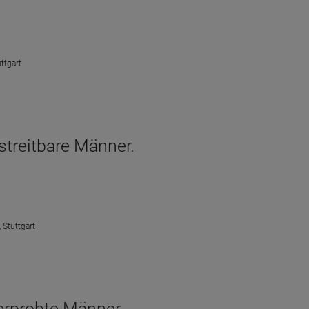
ttgart
streitbare Männer.
 Stuttgart
erprobte Männer.