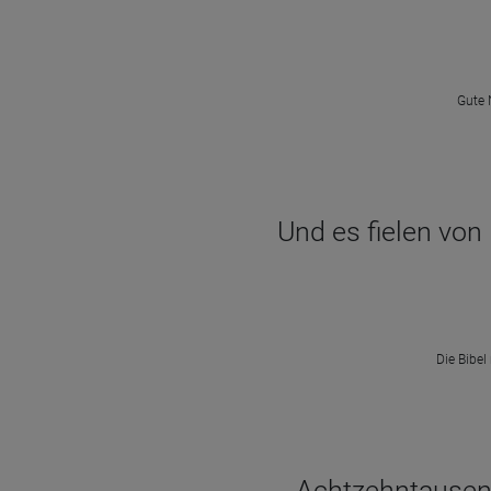
Gute 
Und es fielen von
Die Bibel
Achtzehntausend