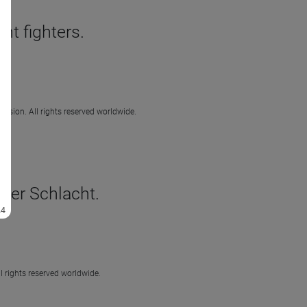
nt fighters.
ission. All rights reserved worldwide.
 der Schlacht.
l rights reserved worldwide.