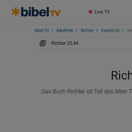
Live TV
Bibel TV
Bibelthek
Richter
Kapitel 20
Ve
Rich
Das Buch Richter ist Teil des Alten