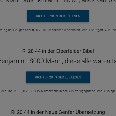
RICHTER 20 IN DER EÜ LESEN
zung der Heiligen Schrift, © 2016 Katholische Bibelanstalt GmbH, Stuttgart. Alle Re
Ri 20 44 in der Elberfelder Bibel
 Benjamin 18000 Mann; diese alle waren t
RICHTER 20 IN DER ELB LESEN
elder Bibel 2006, © 2006 SCM R.Brockhaus in der SCM Verlagsgruppe GmbH, Holzge
Ri 20 44 in der Neue Genfer Übersetzung