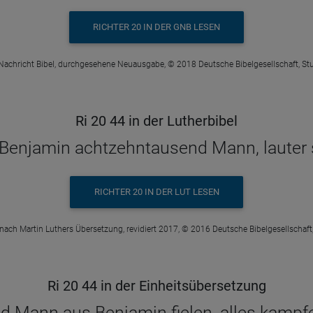
RICHTER 20 IN DER GNB LESEN
Nachricht Bibel, durchgesehene Neuausgabe, © 2018 Deutsche Bibelgesellschaft, Stu
Ri 20 44 in der Lutherbibel
 Benjamin achtzehntausend Mann, lauter 
RICHTER 20 IN DER LUT LESEN
 nach Martin Luthers Übersetzung, revidiert 2017, © 2016 Deutsche Bibelgesellschaft,
Ri 20 44 in der Einheitsübersetzung
 Mann aus Benjamin fielen, alles kampf