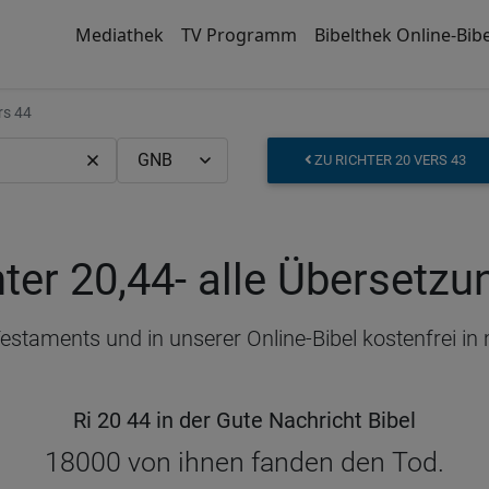
Mediathek
TV Programm
Bibelthek Online-Bibe
rs 44
ZU RICHTER 20 VERS 43
ter 20,44
- alle Übersetz
 Testaments und in unserer Online-Bibel kostenfrei 
Ri 20 44 in der Gute Nachricht Bibel
18000 von ihnen fanden den Tod.