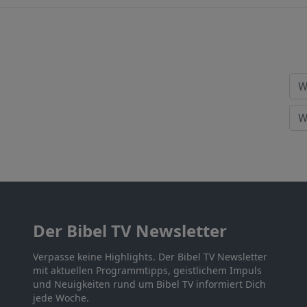
Der Bibel TV Newsletter
Verpasse keine Highlights. Der Bibel TV Newsletter
mit aktuellen Programmtipps, geistlichem Impuls
und Neuigkeiten rund um Bibel TV informiert Dich
jede Woche.