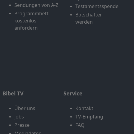
Sendungen von A-Z
Testamentsspende
Programmheft
Botschafter
kostenlos
werden
anfordern
Bibel TV
Service
Über uns
Kontakt
Jobs
TV-Empfang
Presse
FAQ
Mediadaten