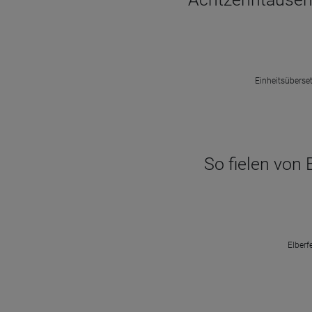
Einheitsüberset
So fielen von
Elberf