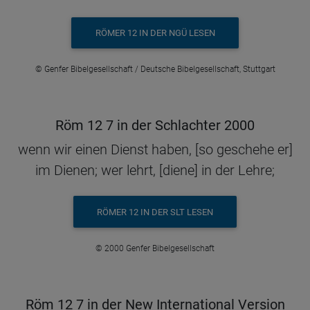
RÖMER 12 IN DER NGÜ LESEN
© Genfer Bibelgesellschaft / Deutsche Bibelgesellschaft, Stuttgart
Röm 12 7 in der Schlachter 2000
wenn wir einen Dienst haben, [so geschehe er]
im Dienen; wer lehrt, [diene] in der Lehre;
RÖMER 12 IN DER SLT LESEN
© 2000 Genfer Bibelgesellschaft
Röm 12 7 in der New International Version