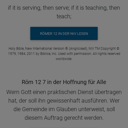
if it is serving, then serve; if it is teaching, then
teach;
RÖMER 12 IN DER NIV LESEN
Holy Bible, New International Version ® (Anglicised), NIV TM Copyright ©
1979, 1984, 2011 by Biblica, Inc. Used with permission. All rights reserved
worldwide.
Röm 12 7 in der Hoffnung für Alle
Wem Gott einen praktischen Dienst übertragen
hat, der soll ihn gewissenhaft ausführen. Wer
die Gemeinde im Glauben unterweist, soll
diesem Auftrag gerecht werden.