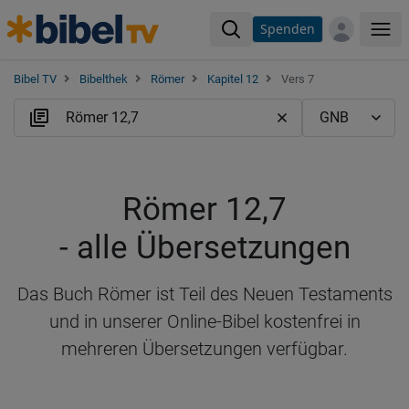
Spenden
Me
Bibel TV
Bibelthek
Römer
Kapitel 12
Vers 7
Römer 12,7
- alle Übersetzungen
Das Buch Römer ist Teil des Neuen Testaments
und in unserer Online-Bibel kostenfrei in
mehreren Übersetzungen verfügbar.