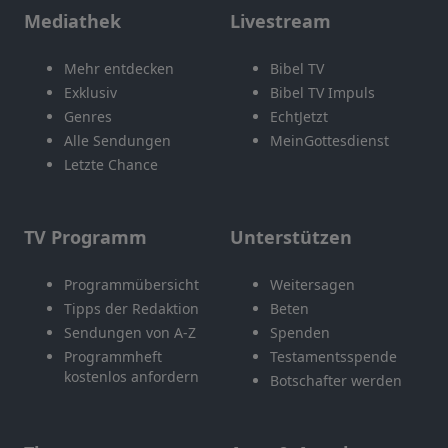
Mediathek
Livestream
Mehr entdecken
Bibel TV
Exklusiv
Bibel TV Impuls
Genres
EchtJetzt
Alle Sendungen
MeinGottesdienst
Letzte Chance
TV Programm
Unterstützen
Programmübersicht
Weitersagen
Tipps der Redaktion
Beten
Sendungen von A-Z
Spenden
Programmheft
Testamentsspende
kostenlos anfordern
Botschafter werden