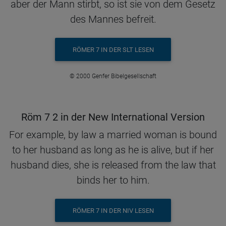
aber der Mann stirbt, so ist sie von dem Gesetz
des Mannes befreit.
RÖMER 7 IN DER SLT LESEN
© 2000 Genfer Bibelgesellschaft
Röm 7 2 in der New International Version
For example, by law a married woman is bound
to her husband as long as he is alive, but if her
husband dies, she is released from the law that
binds her to him.
RÖMER 7 IN DER NIV LESEN