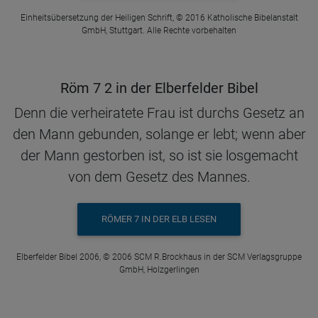
Einheitsübersetzung der Heiligen Schrift, © 2016 Katholische Bibelanstalt
GmbH, Stuttgart. Alle Rechte vorbehalten
Röm 7 2 in der Elberfelder Bibel
Denn die verheiratete Frau ist durchs Gesetz an
den Mann gebunden, solange er lebt; wenn aber
der Mann gestorben ist, so ist sie losgemacht
von dem Gesetz des Mannes.
RÖMER 7 IN DER ELB LESEN
Elberfelder Bibel 2006, © 2006 SCM R.Brockhaus in der SCM Verlagsgruppe
GmbH, Holzgerlingen