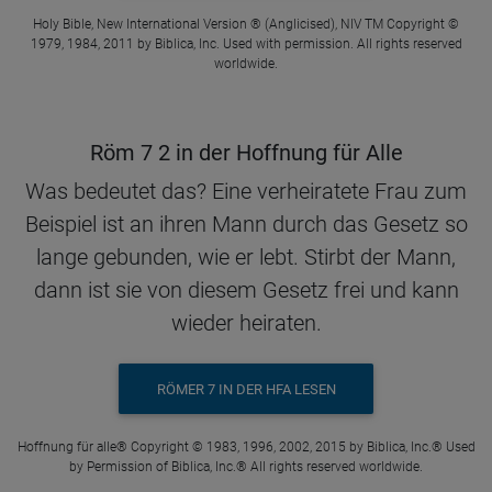
Holy Bible, New International Version ® (Anglicised), NIV TM Copyright ©
1979, 1984, 2011 by Biblica, Inc. Used with permission. All rights reserved
worldwide.
Röm 7 2 in der Hoffnung für Alle
Was bedeutet das? Eine verheiratete Frau zum
Beispiel ist an ihren Mann durch das Gesetz so
lange gebunden, wie er lebt. Stirbt der Mann,
dann ist sie von diesem Gesetz frei und kann
wieder heiraten.
RÖMER 7 IN DER HFA LESEN
Hoffnung für alle® Copyright © 1983, 1996, 2002, 2015 by Biblica, Inc.® Used
by Permission of Biblica, Inc.® All rights reserved worldwide.