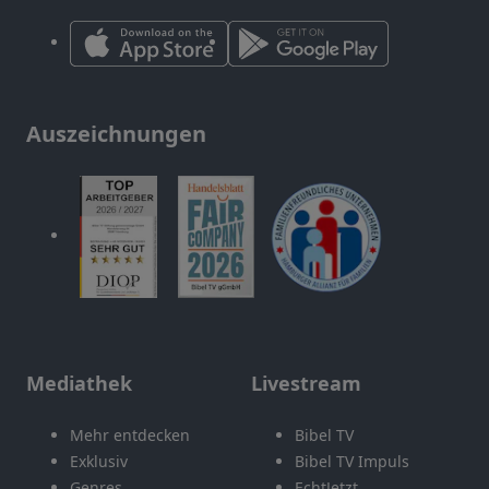
Auszeichnungen
Mediathek
Livestream
Mehr entdecken
Bibel TV
Exklusiv
Bibel TV Impuls
Genres
EchtJetzt