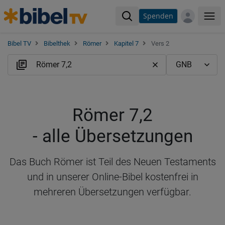
Spenden
Me
Bibel TV
Bibelthek
Römer
Kapitel 7
Vers 2
Römer 7,2
- alle Übersetzungen
Das Buch Römer ist Teil des Neuen Testaments
und in unserer Online-Bibel kostenfrei in
mehreren Übersetzungen verfügbar.