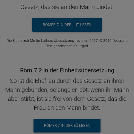
Gesetz, das sie an den Mann bindet.
RÖMER 7 IN DER LUT LESEN
Die Bibel nach Martin Luthers Übersetzung, revidiert 2017, © 2016 Deutsche
Bibelgesellschaft, Stuttgart
Röm 7 2 in der Einheitsübersetzung
So ist die Ehefrau durch das Gesetz an ihren
Mann gebunden, solange er lebt; wenn ihr Mann
aber stirbt, ist sie frei von dem Gesetz, das die
Frau an den Mann bindet.
RÖMER 7 IN DER EÜ LESEN