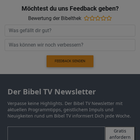
Möchtest du uns Feedback geben?
Bewertung der Bibelthek
FEEDBACK SENDEN
Der Bibel TV Newsletter
Verpasse keine Highlights. Der Bibel TV Newsletter mit
aktuellen Programmtipps, geistlichem Impuls und
Neuigkeiten rund um Bibel TV informiert Dich jede Woche.
Gratis
anfordern