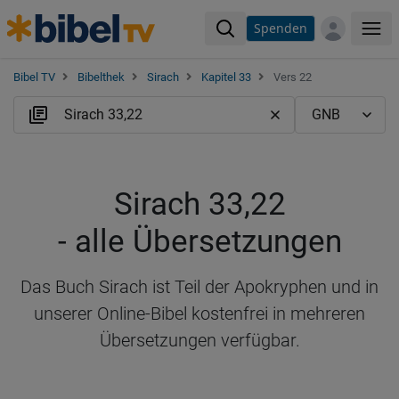
Spenden
Me
Bibel TV
Bibelthek
Sirach
Kapitel 33
Vers 22
Sirach 33,22
- alle Übersetzungen
Das Buch Sirach ist Teil der Apokryphen und in
unserer Online-Bibel kostenfrei in mehreren
Übersetzungen verfügbar.