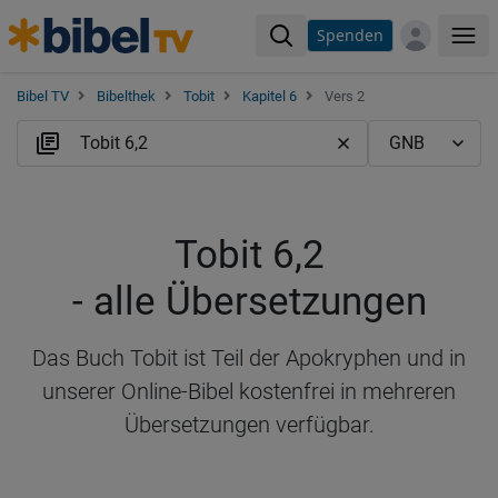
Spenden
Me
Bibel TV
Bibelthek
Tobit
Kapitel 6
Vers 2
Tobit 6,2
- alle Übersetzungen
Das Buch Tobit ist Teil der Apokryphen und in
unserer Online-Bibel kostenfrei in mehreren
Übersetzungen verfügbar.