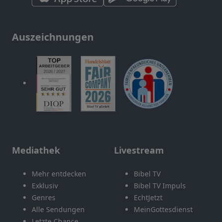
Auszeichnungen
Mediathek
Livestream
Mehr entdecken
Bibel TV
Exklusiv
Bibel TV Impuls
Genres
EchtJetzt
Alle Sendungen
MeinGottesdienst
Letzte Chance