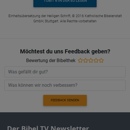
TOBIT 6 IN DER EÜ LESEN
Einheitsübersetzung der Heiligen Schrift, © 2016 Katholische Bibelanstalt
GmbH, Stuttgart. Alle Rechte vorbehalten
Möchtest du uns Feedback geben?
Bewertung der Bibelthek
FEEDBACK SENDEN
Der Bibel TV Newsletter