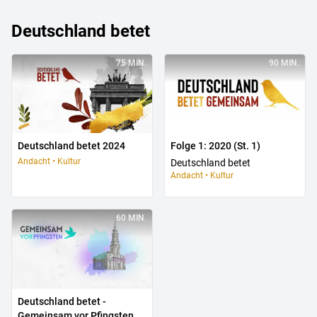
Deutschland betet
75 MIN.
90 MIN.
Deutschland betet 2024
Folge 1:
2020
(St. 1)
Andacht • Kultur
Deutschland betet
Andacht • Kultur
60 MIN.
Deutschland betet -
Gemeinsam vor Pfingsten