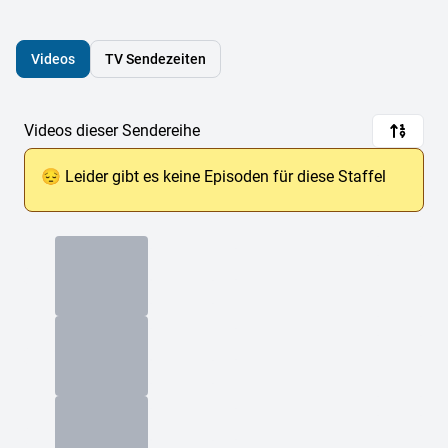
Videos
TV Sendezeiten
Videos dieser Sendereihe
😔 Leider gibt es keine Episoden für diese Staffel