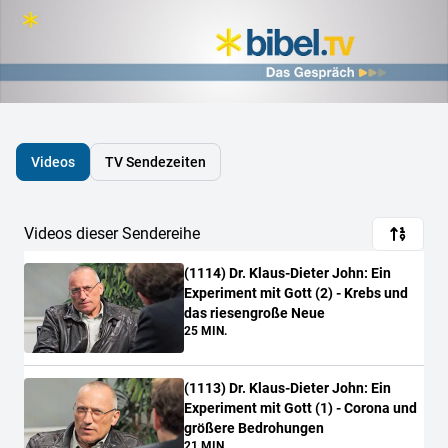
Videos
TV Sendezeiten
Videos dieser Sendereihe
(
1114
)
Dr. Klaus-Dieter John: Ein
Experiment mit Gott (2) - Krebs und
das riesengroße Neue
25 MIN.
(
1113
)
Dr. Klaus-Dieter John: Ein
Experiment mit Gott (1) - Corona und
größere Bedrohungen
21 MIN.