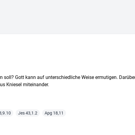
n soll? Gott kann auf unterschiedliche Weise ermutigen. Darübe
us Kniesel miteinander.
8,9.10
Jes 43,1.2
Apg 18,11