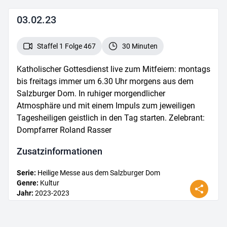
03.02.23
Staffel 1 Folge 467
30 Minuten
Katholischer Gottesdienst live zum Mitfeiern: montags
bis freitags immer um 6.30 Uhr morgens aus dem
Salzburger Dom. In ruhiger morgendlicher
Atmosphäre und mit einem Impuls zum jeweiligen
Tagesheiligen geistlich in den Tag starten. Zelebrant:
Dompfarrer Roland Rasser
Zusatz­informationen
Serie
:
Heilige Messe aus dem Salzburger Dom
Genre
:
Kultur
Jahr
:
2023
-2023