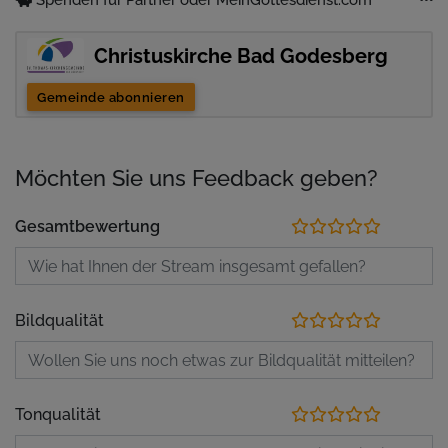
Christuskirche Bad Godesberg
Gemeinde abonnieren
Möchten Sie uns Feedback geben?
Gesamtbewertung
Bildqualität
Tonqualität