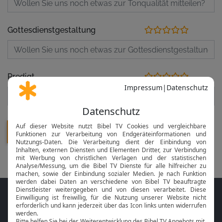
Gottesdienstgestaltung
Predigt
Folge MeinGottesdienst.com auf den
Sozialen Medien