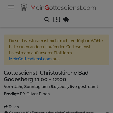
M
ein
G
ottesdienst
.com
Dieser Livestream ist nicht mehr verfügbar. Wähle
bitte einen anderen laufenden Gottesdienst-
Livestream auf unserer Plattform
MeinGottesdienst.com
aus.
Gottesdienst, Christuskirche Bad
Godesberg 11:00 - 12:00
Vor 1 Jahr, Sonntag am 18.05.2025 live gestreamt
Predigt:
Pfr. Oliver Ploch
Teilen
Spenden für Partner oder MeinGottesdienst.com