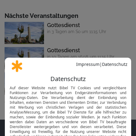
Nächste Veranstaltungen
Gottesdienst
in 3 Tagen am So um 11:15 Uhr
Gottesdienst
in 10 Tagen am 16.08. um 11:15 Uhr
Gottesdienst
in 17 Tagen am 23.08. um 11:15 Uhr
alle anzeigen...
Folge MeinGottesdienst.com auf den