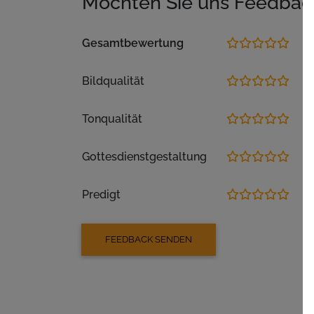
Möchten Sie uns Feedbac
Gesamtbewertung
Bildqualität
Tonqualität
Gottesdienstgestaltung
Predigt