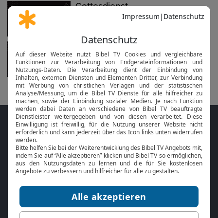
Gottesdienst
in 13 Tagen am 23.08. um 10:30 Uhr
Gottesdienst
in 20 Tagen am 30.08. um 10:30 Uhr
Folge MeinGottesdienst.com auf den
Sozialen Medien
Mit der
Online Bibel
oder der
Bibel-App
von
BibelTV können Sie die Bibeltexte während