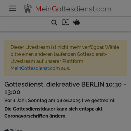
M
ein
G
ottesdienst
.com
Dieser Livestream ist nicht mehr verfügbar. Wähle
bitte einen anderen laufenden Gottesdienst-
Livestream auf unserer Plattform
MeinGottesdienst.com
aus.
Gottesdienst, diekreative BERLIN 10:30 -
13:00
Vor 1 Jahr, Sonntag am 08.06.2025 live gestreamt
Die Gottesdienstdauer kann sich entspr. akt.
Coronavorschriften ändern.
Teilen