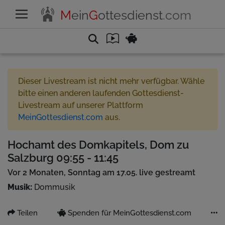
M
ein
G
ottesdienst
.com
Dieser Livestream ist nicht mehr verfügbar. Wähle
bitte einen anderen laufenden Gottesdienst-
Livestream auf unserer Plattform
MeinGottesdienst.com
aus.
Hochamt des Domkapitels, Dom zu
Salzburg 09:55 - 11:45
Vor 2 Monaten, Sonntag am 17.05. live gestreamt
Musik:
Dommusik
Teilen
Spenden für MeinGottesdienst.com