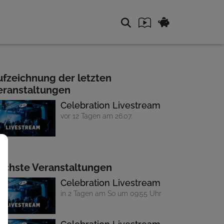
ufzeichnung der letzten
eranstaltungen
Celebration Livestream
vor 12 Tagen am 26.07.
ächste Veranstaltungen
Celebration Livestream
in 2 Tagen am So um 09:55 Uhr