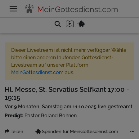
M
ein
G
ottesdienst
.com
Dieser Livestream ist nicht mehr verfügbar. Wähle
bitte einen anderen laufenden Gottesdienst-
Livestream auf unserer Plattform
MeinGottesdienst.com
aus.
Hl. Messe, St. Servatius Selfkant 17:00 -
19:15
Vor 9 Monaten, Samstag am 11.10.2025 live gestreamt
Predigt:
Pastor Roland Bohnen
Teilen
Spenden für MeinGottesdienst.com