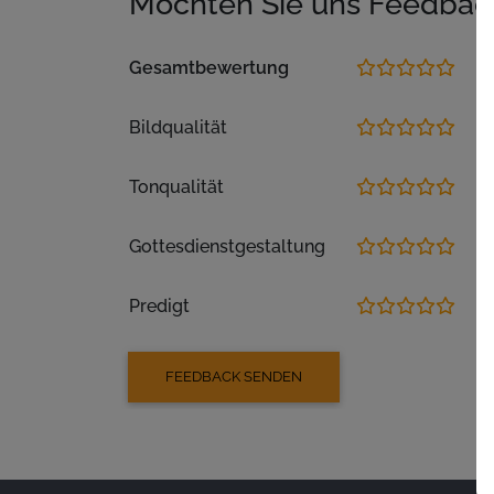
Möchten Sie uns Feedbac
Gesamtbewertung
Bildqualität
Tonqualität
Gottesdienstgestaltung
Predigt