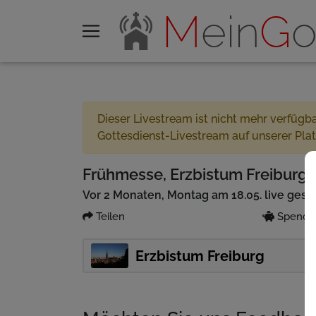
M
ein
G
o
Dieser Livestream ist nicht mehr verfügb
Gottesdienst-Livestream auf unserer Pla
Frühmesse, Erzbistum Freiburg 0
Vor 2 Monaten, Montag am 18.05. live gest
Teilen
Spenden
Erzbistum Freiburg