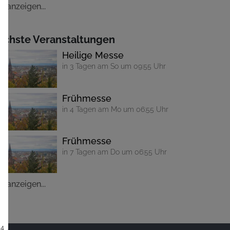
le anzeigen...
ächste Veranstaltungen
Heilige Messe
in 3 Tagen am So um 09:55 Uhr
Frühmesse
in 4 Tagen am Mo um 06:55 Uhr
Frühmesse
in 7 Tagen am Do um 06:55 Uhr
le anzeigen...