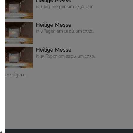
Heilige Messe
in 1 Tag morgen um 17:30 Uhr
Heilige Messe
in 8 Tagen am 15.08. um 17:30
Uhr
Heilige Messe
in 15 Tagen am 22.08. um 17:30
Uhr
le anzeigen...