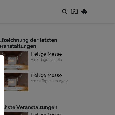
ufzeichnung der letzten
eranstaltungen
Heilige Messe
vor 5 Tagen am Sa
Heilige Messe
vor 12 Tagen am 25.07.
ächste Veranstaltungen