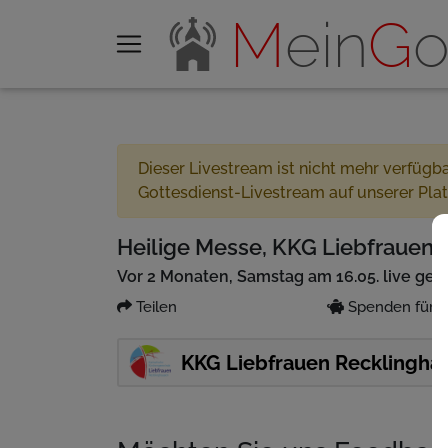
M
ein
G
o
Dieser Livestream ist nicht mehr verfügb
Gottesdienst-Livestream auf unserer Pla
Heilige Messe, KKG Liebfrauen R
Vor 2 Monaten, Samstag am 16.05. live ges
Teilen
Spenden für P
KKG Liebfrauen Recklingha