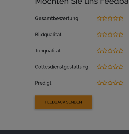
Möchten Sie uns Feedbac
Gesamtbewertung
Bildqualität
Tonqualität
Gottesdienstgestaltung
Predigt