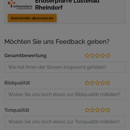
Erlöserpfarre Lustenau
Rheindorf
Gemeinde abonnieren
Möchten Sie uns Feedback geben?
Gesamtbewertung
Bildqualität
Tonqualität