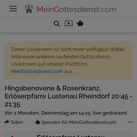
M
ein
G
ottesdienst
.com
Dieser Livestream ist nicht mehr verfügbar. Wähle
bitte einen anderen laufenden Gottesdienst-
Livestream auf unserer Plattform
MeinGottesdienst.com
aus.
Hingabenovene & Rosenkranz,
Erlöserpfarre Lustenau Rheindorf 20:45 -
21:35
Vor 2 Monaten, Donnerstag am 14.05. live gestreamt
Teilen
Spenden für MeinGottesdienst.com