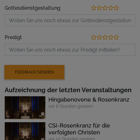
Gottesdienstgestaltung
Predigt
Aufzeichnung der letzten Veranstaltungen
Hingabenovene & Rosenkranz
vor 8 Stunden gestern
CSI-Rosenkranz für die
verfolgten Christen
vor 10 Stunden gestern