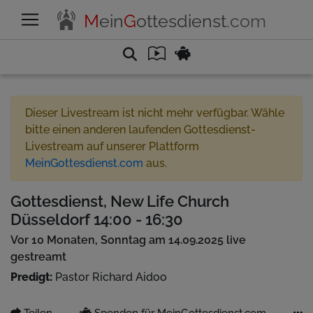
M
ein
G
ottesdienst
.com
Dieser Livestream ist nicht mehr verfügbar. Wähle
bitte einen anderen laufenden Gottesdienst-
Livestream auf unserer Plattform
MeinGottesdienst.com
aus.
Gottesdienst, New Life Church
Düsseldorf 14:00 - 16:30
Vor 10 Monaten, Sonntag am 14.09.2025 live
gestreamt
Predigt:
Pastor Richard Aidoo
Teilen
Spenden für MeinGottesdienst.com