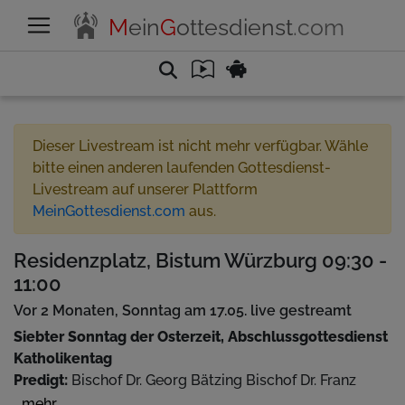
M
ein
G
ottesdienst
.com
Dieser Livestream ist nicht mehr verfügbar. Wähle
bitte einen anderen laufenden Gottesdienst-
Livestream auf unserer Plattform
MeinGottesdienst.com
aus.
Residenzplatz, Bistum Würzburg 09:30 -
11:00
Vor 2 Monaten, Sonntag am 17.05. live gestreamt
Siebter Sonntag der Osterzeit, Abschlussgottesdienst
Katholikentag
Predigt:
Bischof Dr. Georg Bätzing Bischof Dr. Franz
Jung
...mehr