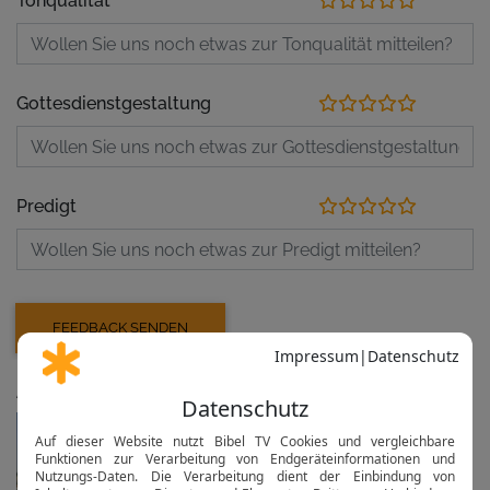
Tonqualität
Gottesdienstgestaltung
Predigt
Aufzeichnung der letzten Veranstaltungen
Heilige Messe
vor 12 Tagen am 26.07.