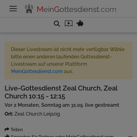
M
ein
G
ottesdienst
.com
Dieser Livestream ist nicht mehr verfügbar. Wähle
bitte einen anderen laufenden Gottesdienst-
Livestream auf unserer Plattform
MeinGottesdienst.com
aus.
Live-Gottesdienst Zeal Church, Zeal
Church 10:15 - 12:15
Vor 2 Monaten, Sonntag am 31.05. live gestreamt
Ort:
Zeal Church Leipzig
Teilen
Spenden für Partner oder MeinGottesdienst.com