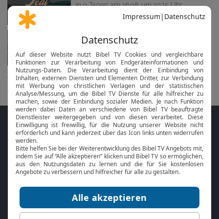
in 9 Tagen am 16.08. um 10:15 Uhr
Live-Gottesdienst Zeal Church
in 16 Tagen am 23.08. um 10:15 Uhr
alle anzeigen...
Folge MeinGottesdienst.com auf den
Sozialen Medien
Mit der
Online Bibel
oder der
Bibel-App
von
BibelTV können Sie die Bibeltexte während