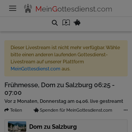
M
ein
G
ottesdienst
.com
Dieser Livestream ist nicht mehr verfügbar. Wähle
bitte einen anderen laufenden Gottesdienst-
Livestream auf unserer Plattform
MeinGottesdienst.com
aus.
Frühmesse, Dom zu Salzburg 06:25 -
07:00
Vor 2 Monaten, Donnerstag am 04.06. live gestreamt
Teilen
Spenden für MeinGottesdienst.com
Dom zu Salzburg