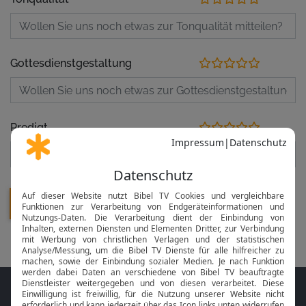
Gottesdienstgestaltung
Predigt
Folge MeinGottesdienst.com auf den