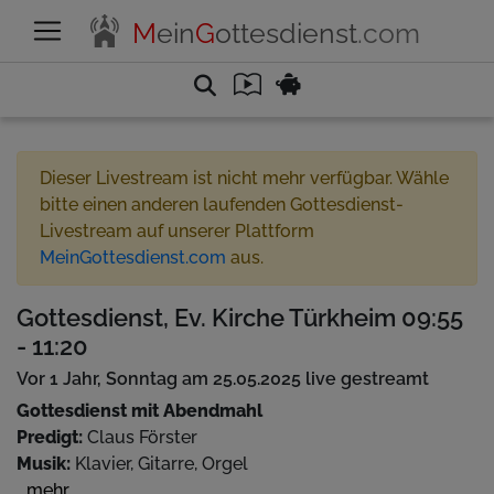
M
ein
G
ottesdienst
.com
Dieser Livestream ist nicht mehr verfügbar. Wähle
bitte einen anderen laufenden Gottesdienst-
Livestream auf unserer Plattform
MeinGottesdienst.com
aus.
Gottesdienst, Ev. Kirche Türkheim 09:55
- 11:20
Vor 1 Jahr, Sonntag am 25.05.2025 live gestreamt
Gottesdienst mit Abendmahl
Predigt:
Claus Förster
Musik:
Klavier, Gitarre, Orgel
...mehr