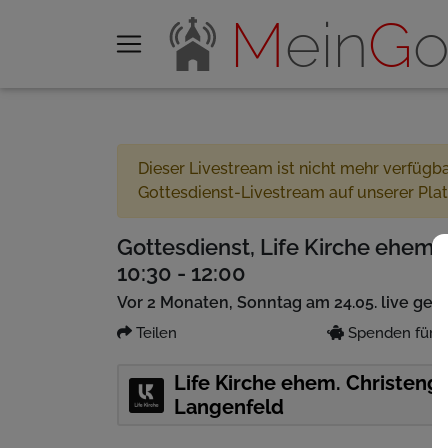
M
ein
G
o
Dieser Livestream ist nicht mehr verfügb
Gottesdienst-Livestream auf unserer Pla
Gottesdienst, Life Kirche ehem.
10:30 - 12:00
Vor 2 Monaten, Sonntag am 24.05. live ges
Teilen
Spenden für P
Life Kirche ehem. Christeng
Langenfeld