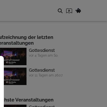
ufzeichnung der letzten
eranstaltungen
Gottesdienst
vor 4 Tagen am So
Gottesdienst
vor 11 Tagen am 26.07.
ächste Veranstaltungen