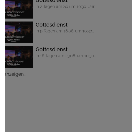
Gottesdienst
in 2 Tagen am So um 10:30 Uhr
Gottesdienst
in 9 Tagen am 16.08. um 10:30
Uhr
Gottesdienst
in 16 Tagen am 23.08. um 10:30
Uhr
le anzeigen...