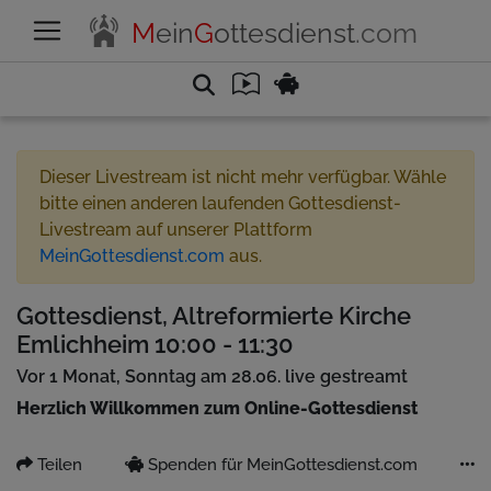
M
ein
G
ottesdienst
.com
Dieser Livestream ist nicht mehr verfügbar. Wähle
bitte einen anderen laufenden Gottesdienst-
Livestream auf unserer Plattform
MeinGottesdienst.com
aus.
Gottesdienst, Altreformierte Kirche
Emlichheim 10:00 - 11:30
Vor 1 Monat, Sonntag am 28.06. live gestreamt
Herzlich Willkommen zum Online-Gottesdienst
Teilen
Spenden für MeinGottesdienst.com