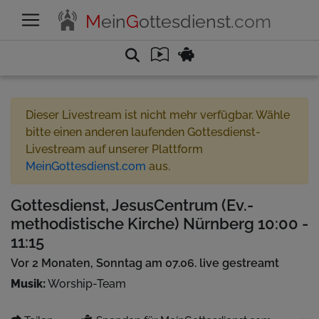
M
ein
G
ottesdienst
.com
Dieser Livestream ist nicht mehr verfügbar. Wähle
bitte einen anderen laufenden Gottesdienst-
Livestream auf unserer Plattform
MeinGottesdienst.com
aus.
Gottesdienst, JesusCentrum (Ev.-
methodistische Kirche) Nürnberg 10:00 -
11:15
Vor 2 Monaten, Sonntag am 07.06. live gestreamt
Musik:
Worship-Team