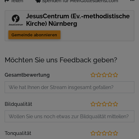
Teilen
Spenden für MeinGottesdienst.com
JesusCentrum (Ev.-methodistische
Kirche) Nürnberg
Gemeinde abonnieren
Möchten Sie uns Feedback geben?
Gesamtbewertung
Bildqualität
Tonqualität