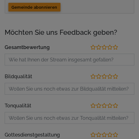
Gemeinde abonnieren
Möchten Sie uns Feedback geben?
Gesamtbewertung
Bildqualität
Tonqualität
Gottesdienstgestaltung