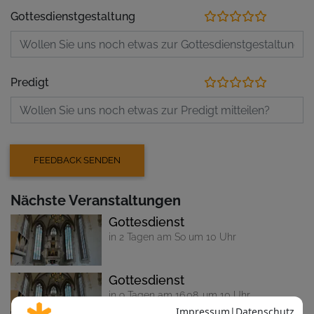
Gottesdienstgestaltung
Predigt
Nächste Veranstaltungen
Gottesdienst
in 2 Tagen am So um 10 Uhr
Gottesdienst
in 9 Tagen am 16.08. um 10 Uhr