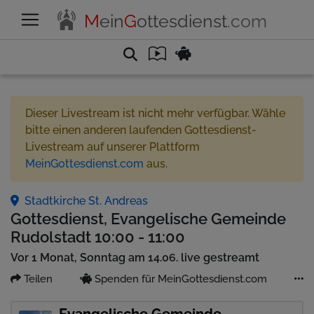
M
ein
G
ottesdienst
.com
Dieser Livestream ist nicht mehr verfügbar. Wähle
bitte einen anderen laufenden Gottesdienst-
Livestream auf unserer Plattform
MeinGottesdienst.com
aus.
Stadtkirche St. Andreas
Gottesdienst, Evangelische Gemeinde
Rudolstadt 10:00 - 11:00
Vor 1 Monat, Sonntag am 14.06. live gestreamt
Teilen
Spenden für MeinGottesdienst.com