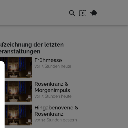
ufzeichnung der letzten
eranstaltungen
Frühmesse
vor 3 Stunden heute
Rosenkranz &
Morgenimpuls
vor 5 Stunden heute
Hingabenovene &
Rosenkranz
vor 14 Stunden gestern