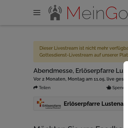
M
ein
G
o
Dieser Livestream ist nicht mehr verfügb
Gottesdienst-Livestream auf unserer Pla
Abendmesse, Erlöserpfarre Lust
Vor 2 Monaten, Montag am 11.05. live gest
Teilen
Spenden
Erlöserpfarre Lustenau