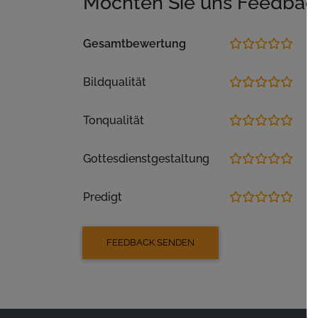
Möchten Sie uns Feedbac
Gesamtbewertung
Bildqualität
Tonqualität
Gottesdienstgestaltung
Predigt