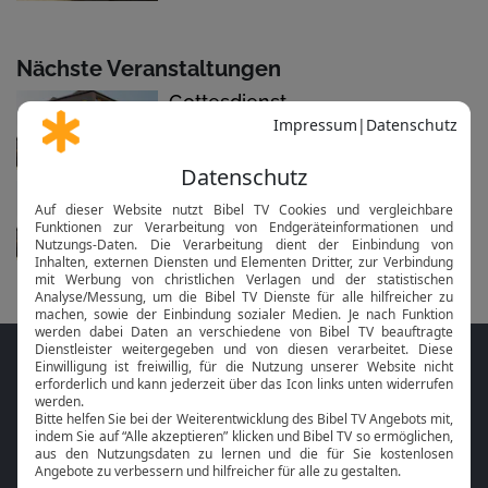
Nächste Veranstaltungen
Gottesdienst
in 21 Stunden morgen um 10:30 Uhr
Gottesdienst
in 22 Tagen am 30.08. um 10:30 Uhr
Folge MeinGottesdienst.com auf den
Sozialen Medien