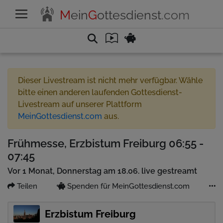
M
ein
G
ottesdienst
.com
Dieser Livestream ist nicht mehr verfügbar. Wähle
bitte einen anderen laufenden Gottesdienst-
Livestream auf unserer Plattform
MeinGottesdienst.com
aus.
Frühmesse, Erzbistum Freiburg 06:55 -
07:45
Vor 1 Monat, Donnerstag am 18.06. live gestreamt
Teilen
Spenden für MeinGottesdienst.com
Erzbistum Freiburg