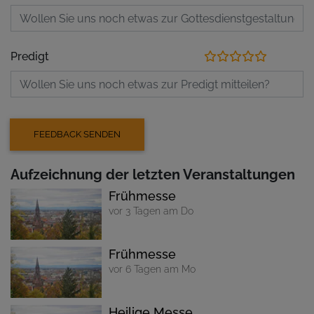
Predigt
Aufzeichnung der letzten Veranstaltungen
Frühmesse
vor 3 Tagen am Do
Frühmesse
vor 6 Tagen am Mo
Heilige Messe