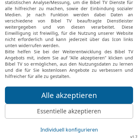
k geben?