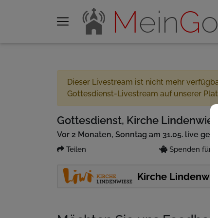
M
ein
G
o
Dieser Livestream ist nicht mehr verfügb
Gottesdienst-Livestream auf unserer Pla
Gottesdienst, Kirche Lindenwies
Vor 2 Monaten, Sonntag am 31.05. live ges
Teilen
Spenden für P
Kirche Lindenwi