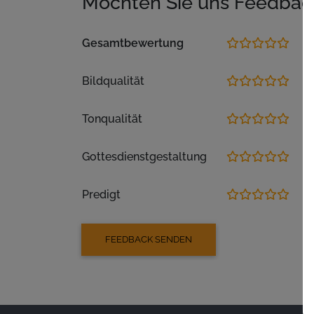
Möchten Sie uns Feedbac
Gesamtbewertung
Bildqualität
Tonqualität
Gottesdienstgestaltung
Predigt