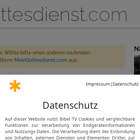
ttesdienst
.com
N
ar. Wähle bitte einen anderen laufenden
ttform
MeinGottesdienst.com
aus.
usgemeinde Berenbostel 10:00 - 11:00
eamt
 für MeinGottesdienst.com
meinde Berenbostel
Gemeinde abonnieren
al