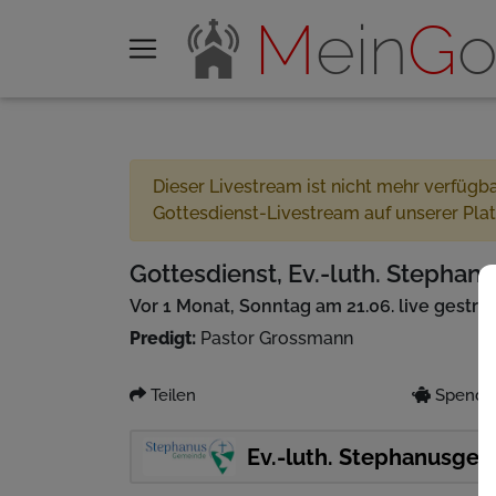
M
ein
G
o
Dieser Livestream ist nicht mehr verfügb
Gottesdienst-Livestream auf unserer Pla
Gottesdienst, Ev.-luth. Stephan
Vor 1 Monat, Sonntag am 21.06. live gestr
Predigt:
Pastor Grossmann
Teilen
Spenden
Ev.-luth. Stephanusge