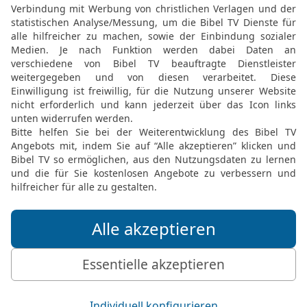
k geben?