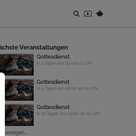
ächste Veranstaltungen
Gottesdienst
in 2 Tagen am So um 10 Uhr
Gottesdienst
in 9 Tagen am 16.08. um 10 Uhr
Gottesdienst
in 16 Tagen am 23.08. um 10 Uhr
le anzeigen...