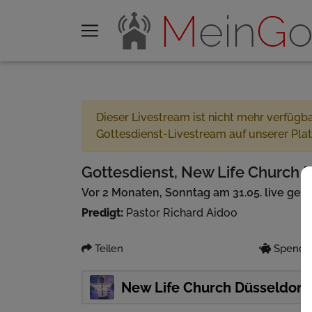
M
ein
G
o
Dieser Livestream ist nicht mehr verfügb
Gottesdienst-Livestream auf unserer Pla
Gottesdienst, New Life Church D
Vor 2 Monaten, Sonntag am 31.05. live ges
Predigt:
Pastor Richard Aidoo
Teilen
Spenden
New Life Church Düsseldorf