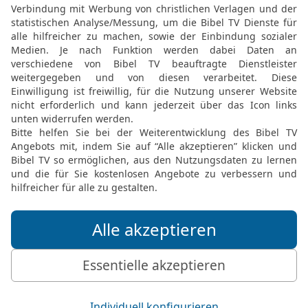
k geben?