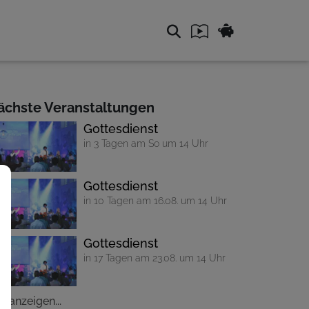
ächste Veranstaltungen
Gottesdienst
in 3 Tagen am So um 14 Uhr
Gottesdienst
in 10 Tagen am 16.08. um 14 Uhr
Gottesdienst
in 17 Tagen am 23.08. um 14 Uhr
le anzeigen...