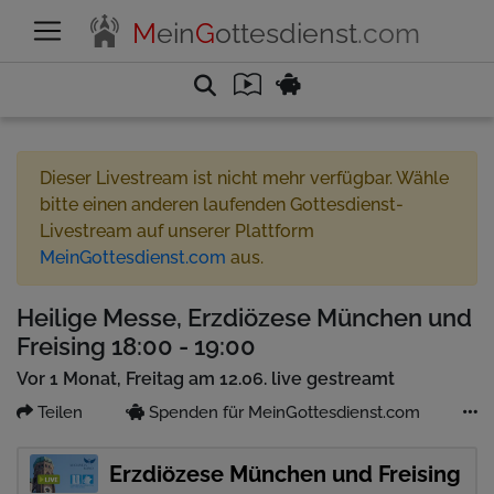
M
ein
G
ottesdienst
.com
Dieser Livestream ist nicht mehr verfügbar. Wähle
bitte einen anderen laufenden Gottesdienst-
Livestream auf unserer Plattform
MeinGottesdienst.com
aus.
Heilige Messe, Erzdiözese München und
Freising 18:00 - 19:00
Vor 1 Monat, Freitag am 12.06. live gestreamt
Teilen
Spenden für MeinGottesdienst.com
Erzdiözese München und Freising