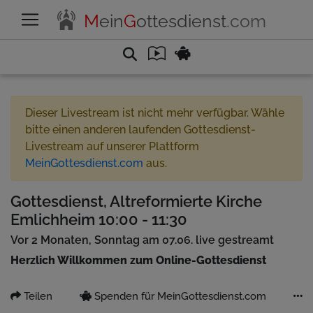
M
ein
G
ottesdienst
.com
Dieser Livestream ist nicht mehr verfügbar. Wähle
bitte einen anderen laufenden Gottesdienst-
Livestream auf unserer Plattform
MeinGottesdienst.com
aus.
Gottesdienst, Altreformierte Kirche
Emlichheim 10:00 - 11:30
Vor 2 Monaten, Sonntag am 07.06. live gestreamt
Herzlich Willkommen zum Online-Gottesdienst
Teilen
Spenden für MeinGottesdienst.com