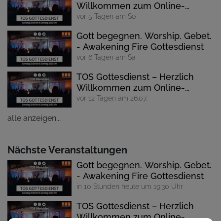
Willkommen zum Online-
Gottesdienst
vor 5 Tagen am So
Gott begegnen. Worship. Gebet.
- Awakening Fire Gottesdienst
vor 6 Tagen am Sa
TOS Gottesdienst – Herzlich
Willkommen zum Online-
Gottesdienst
vor 12 Tagen am 26.07.
alle anzeigen...
Nächste Veranstaltungen
Gott begegnen. Worship. Gebet.
- Awakening Fire Gottesdienst
in 10 Stunden heute um 19:30 Uhr
TOS Gottesdienst – Herzlich
Willkommen zum Online-