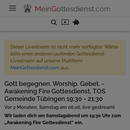
M
ein
G
ottesdienst
.com
Dieser Livestream ist nicht mehr verfügbar. Wähle
bitte einen anderen laufenden Gottesdienst-
Livestream auf unserer Plattform
MeinGottesdienst.com
aus.
Gott begegnen. Worship. Gebet. -
Awakening Fire Gottesdienst, TOS
Gemeinde Tübingen 19:30 - 21:30
Vor 2 Monaten, Samstag am 06.06. live gestreamt
Wir laden dich am Samstagabend um 19:30 Uhr zum
„Awakening Fire Gottesdienst“ ein.