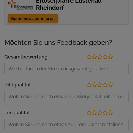
Erlöserpfarre Lustenau
Rheindorf
Gemeinde abonnieren
Möchten Sie uns Feedback geben?
Gesamtbewertung
Bildqualität
Tonqualität