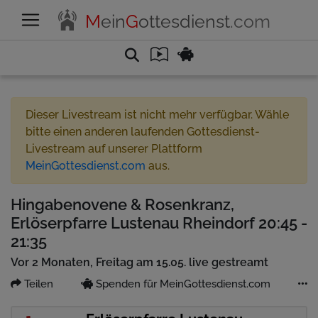
M
ein
G
ottesdienst
.com
Dieser Livestream ist nicht mehr verfügbar. Wähle
bitte einen anderen laufenden Gottesdienst-
Livestream auf unserer Plattform
MeinGottesdienst.com
aus.
Hingabenovene & Rosenkranz,
Erlöserpfarre Lustenau Rheindorf 20:45 -
21:35
Vor 2 Monaten, Freitag am 15.05. live gestreamt
Teilen
Spenden für MeinGottesdienst.com