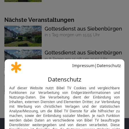
Nächste Veranstaltungen
Gottesdienst aus Siebenbürgen
in 1 Tag morgen um 15:55 Uhr
Gottesdienst aus Siebenbürgen
in 8 Tagen am 15.08. um 15:55 Uhr
Gottesdienst aus Siebenbürgen
in 15 Tagen am 22.08. um 15:55 Uhr
alle anzeigen...