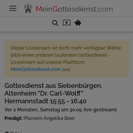
M
ein
G
ottesdienst
.com
Dieser Livestream ist nicht mehr verfügbar. Wähle
bitte einen anderen laufenden Gottesdienst-
Livestream auf unserer Plattform
MeinGottesdienst.com
aus.
Gottesdienst aus Siebenbürgen,
Altenheim "Dr. Carl-Wolff"
Hermannstadt 15:55 - 16:40
Vor 2 Monaten, Samstag am 30.05. live gestreamt
Predigt:
Pfarrerin Angelika Beer