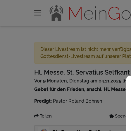
M
ein
G
o
Dieser Livestream ist nicht mehr verfügb
Gottesdienst-Livestream auf unserer Pla
Hl. Messe, St. Servatius Selfkant
Vor 9 Monaten, Dienstag am 04.11.2025 liv
Gebet für den Frieden, anschl. Hl. Messe.
Predigt:
Pastor Roland Bohnen
Teilen
Spenden