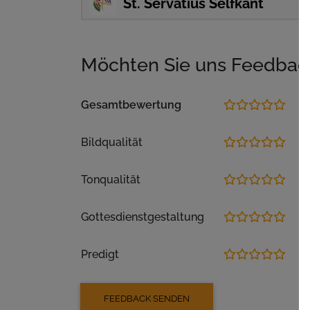
St. Servatius Selfkant
Möchten Sie uns Feedbac
Gesamtbewertung
Bildqualität
Tonqualität
Gottesdienstgestaltung
Predigt