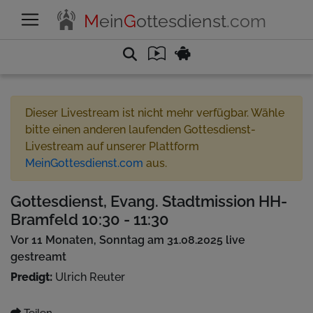
M
ein
G
ottesdienst
.com
Dieser Livestream ist nicht mehr verfügbar. Wähle
bitte einen anderen laufenden Gottesdienst-
Livestream auf unserer Plattform
MeinGottesdienst.com
aus.
Gottesdienst, Evang. Stadtmission HH-
Bramfeld 10:30 - 11:30
Vor 11 Monaten, Sonntag am 31.08.2025 live
gestreamt
Predigt:
Ulrich Reuter
Teilen