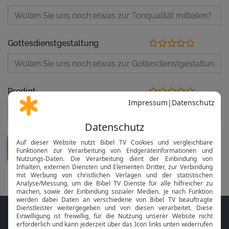
Gottesdienstgestaltung
Predigt
Folge MeinGottesdienst.com auf den