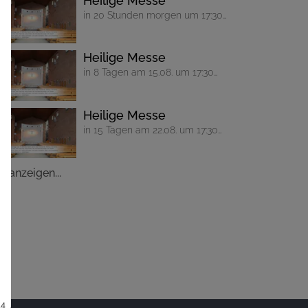
Heilige Messe
in 20 Stunden morgen um 17:30
Uhr
Heilige Messe
in 8 Tagen am 15.08. um 17:30
Uhr
Heilige Messe
in 15 Tagen am 22.08. um 17:30
Uhr
le anzeigen...