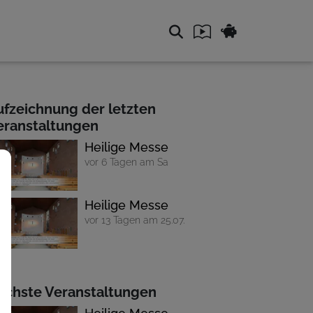
ufzeichnung der letzten
eranstaltungen
Heilige Messe
vor 6 Tagen am Sa
Heilige Messe
vor 13 Tagen am 25.07.
ächste Veranstaltungen