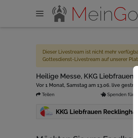
M
ein
G
o
Dieser Livestream ist nicht mehr verfügb
Gottesdienst-Livestream auf unserer Pla
Heilige Messe, KKG Liebfrauen R
Vor 1 Monat, Samstag am 13.06. live gestr
Teilen
Spenden für P
KKG Liebfrauen Recklingha