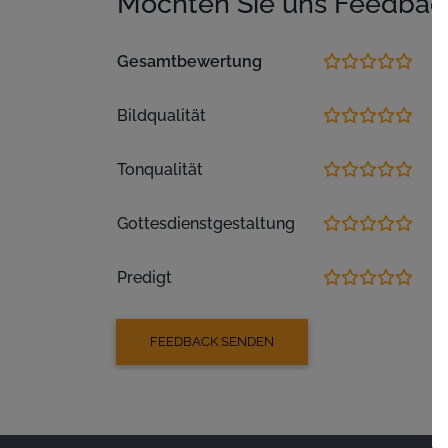
Möchten Sie uns Feedbac
Gesamtbewertung
Bildqualität
Tonqualität
Gottesdienstgestaltung
Predigt