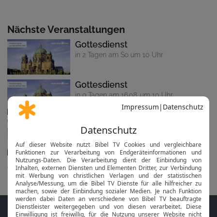
Nächste Veranstaltungen
Gottesdienst
in 2 Tagen am So um 10 Uhr
Gottesdienst
in 9 Tagen am 16.08. um 10 Uhr
Gottesdienst
in 16 Tagen am 23.08. um 10 Uhr
alle anzeigen...
Folge MeinGottesdienst.com auf den