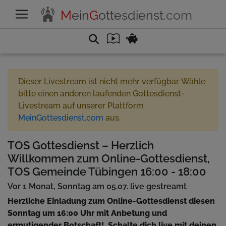
M
ein
G
ottesdienst
.com
Dieser Livestream ist nicht mehr verfügbar. Wähle
bitte einen anderen laufenden Gottesdienst-
Livestream auf unserer Plattform
MeinGottesdienst.com
aus.
TOS Gottesdienst – Herzlich
Willkommen zum Online-Gottesdienst,
TOS Gemeinde Tübingen 16:00 - 18:00
Vor 1 Monat, Sonntag am 05.07. live gestreamt
Herzliche Einladung zum Online-Gottesdienst diesen
Sonntag um 16:00 Uhr mit Anbetung und
ermutigender Botschaft! Schalte dich live mit deinen