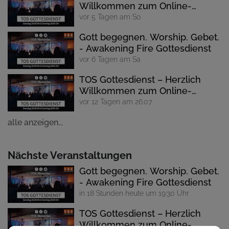
Willkommen zum Online-
Gottesdienst
vor 5 Tagen am So
Gott begegnen. Worship. Gebet.
- Awakening Fire Gottesdienst
vor 6 Tagen am Sa
TOS Gottesdienst – Herzlich
Willkommen zum Online-
Gottesdienst
vor 12 Tagen am 26.07.
alle anzeigen...
Nächste Veranstaltungen
Gott begegnen. Worship. Gebet.
- Awakening Fire Gottesdienst
in 18 Stunden heute um 19:30 Uhr
TOS Gottesdienst – Herzlich
Willkommen zum Online-