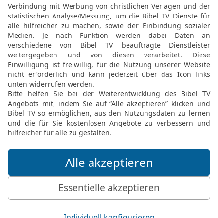
k geben?