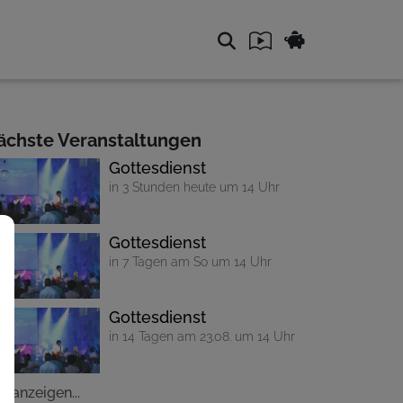
ächste Veranstaltungen
Gottesdienst
in 3 Stunden heute um 14 Uhr
Gottesdienst
in 7 Tagen am So um 14 Uhr
Gottesdienst
in 14 Tagen am 23.08. um 14 Uhr
le anzeigen...