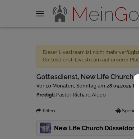
M
ein
G
o
Dieser Livestream ist nicht mehr verfügb
Gottesdienst-Livestream auf unserer Pla
Gottesdienst, New Life Church D
Vor 10 Monaten, Sonntag am 28.09.2025 li
Predigt:
Pastor Richard Aidoo
Teilen
Spenden
New Life Church Düsseldorf