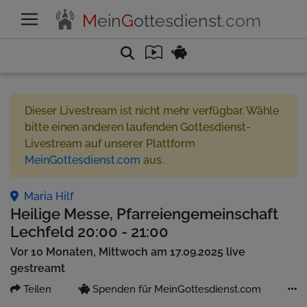
M
ein
G
ottesdienst
.com
Dieser Livestream ist nicht mehr verfügbar. Wähle
bitte einen anderen laufenden Gottesdienst-
Livestream auf unserer Plattform
MeinGottesdienst.com
aus.
Maria Hilf
Heilige Messe, Pfarreiengemeinschaft
Lechfeld 20:00 - 21:00
Vor 10 Monaten, Mittwoch am 17.09.2025 live
gestreamt
Teilen
Spenden für MeinGottesdienst.com