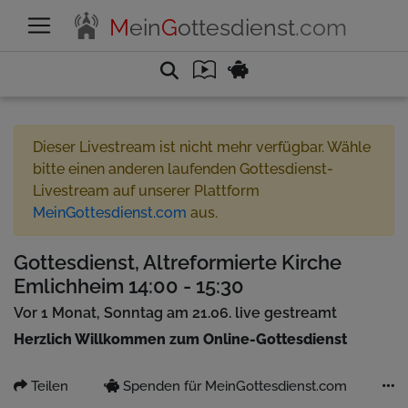
M
ein
G
ottesdienst
.com
Dieser Livestream ist nicht mehr verfügbar. Wähle
bitte einen anderen laufenden Gottesdienst-
Livestream auf unserer Plattform
MeinGottesdienst.com
aus.
Gottesdienst, Altreformierte Kirche
Emlichheim 14:00 - 15:30
Vor 1 Monat, Sonntag am 21.06. live gestreamt
Herzlich Willkommen zum Online-Gottesdienst
Teilen
Spenden für MeinGottesdienst.com