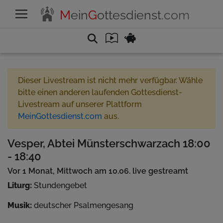
M
ein
G
ottesdienst
.com
Dieser Livestream ist nicht mehr verfügbar. Wähle
bitte einen anderen laufenden Gottesdienst-
Livestream auf unserer Plattform
MeinGottesdienst.com
aus.
Vesper, Abtei Münsterschwarzach 18:00
- 18:40
Vor 1 Monat, Mittwoch am 10.06. live gestreamt
Liturg:
Stundengebet
Musik:
deutscher Psalmengesang